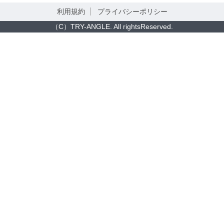
利用規約
プライバシーポリシー
（C）TRY-ANGLE. All rightsReserved.