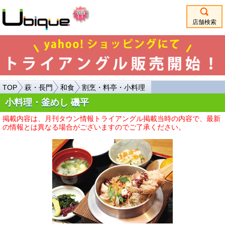
店舗検索
TOP
萩・長門
和食
割烹・料亭・小料理
小料理・釜めし 磯平
掲載内容は、月刊タウン情報トライアングル掲載当時の内容で、最新
の情報とは異なる場合がございますのでご了承ください。